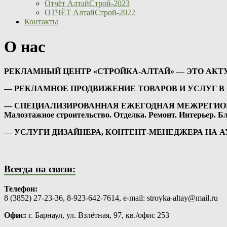
Отчёт АлтайСтрой-2023
ОТЧЁТ АлтайСтрой-2022
Контакты
О нас
РЕКЛАМНЫЙ ЦЕНТР «СТРОЙКА-АЛТАЙ» — ЭТО АКТ
— РЕКЛАМНОЕ ПРОДВИЖЕНИЕ ТОВАРОВ И УСЛУГ В 
— СПЕЦИАЛИЗИРОВАННАЯ ЕЖЕГОДНАЯ МЕЖРЕГИОН
Малоэтажное строительство. Отделка. Ремонт. Интерьер. Б
— УСЛУГИ ДИЗАЙНЕРА, КОНТЕНТ-МЕНЕДЖЕРА НА 
Всегда на связи:
Телефон:
8 (3852) 27-23-36, 8-923-642-7614, e-mail:
stroyka-altay@mail.ru
Офис:
г. Барнаул, ул. Взлётная, 97, кв./офис 253