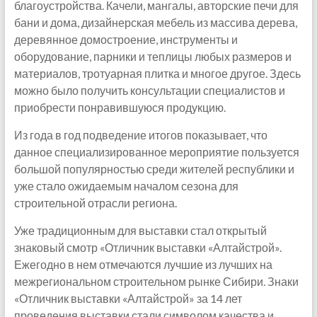
благоустройства. Качели, мангалы, авторские печи для
бани и дома, дизайнерская мебель из массива дерева,
деревянное домостроение, инструменты и
оборудование, парники и теплицы любых размеров и
материалов, тротуарная плитка и многое другое. Здесь
можно было получить консультации специалистов и
приобрести понравившуюся продукцию.
Из года в год подведение итогов показывает, что
данное специализированное мероприятие пользуется
большой популярностью среди жителей республики и
уже стало ожидаемым началом сезона для
строительной отрасли региона.
Уже традиционным для выставки стал открытый
знаковый смотр «Отличник выставки «Алтайстрой».
Ежегодно в нем отмечаются лучшие из лучших на
межрегиональном строительном рынке Сибири. Знаки
«Отличник выставки «Алтайстрой» за 14 лет
проведения выставки стали символом качества и