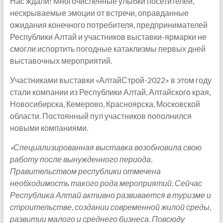
Нас ждали! Многочисленные улыбки посетителей,
нескрываемые эмоции от встречи, оправданные
ожидания конечного потребителя, предпринимателей
Республики Алтай и участников выставки-ярмарки не
смогли испортить погодные катаклизмы первых дней
выставочных мероприятий.
Участниками выставки «АлтайСтрой-2022» в этом году
стали компании из Республики Алтай, Алтайского края,
Новосибирска, Кемерово, Красноярска, Московской
области. Постоянный пул участников пополнился
новыми компаниями.
«Специализированная выставка возобновила свою
работу после вынужденного периода.
Правительством республики отмечена
необходимость такого рода мероприятий. Сейчас
Республика Алтай активно развивается в туризме и
строительстве, создании современной жилой среды,
развитии малого и среднего бизнеса. Повсюду