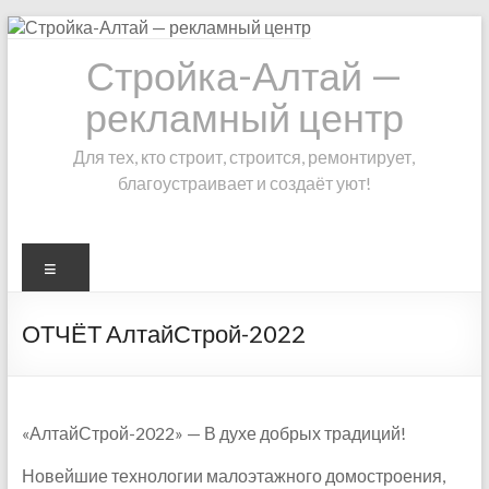
Skip
to
Стройка-Алтай —
content
рекламный центр
Для тех, кто строит, строится, ремонтирует,
благоустраивает и создаёт уют!
Меню
ОТЧЁТ АлтайСтрой-2022
«АлтайСтрой-2022» — В духе добрых традиций!
Новейшие технологии малоэтажного домостроения,