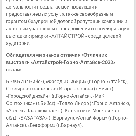
актуальности предлагаемой продукции и
предоставляемых услуг, а также своеобразным
гарантом безупречной деловой репутации компании и
активным участником в продвижении и популяризации
выставки-ярмарки «АЛТАЙСТРОЙ» среди целевой
аудитории.
Обладателями знаков отличия «Отличник
выставки «Алтайстрой-Горно-Алтайск-2022»
стали:
БЗЖБИ (г.Бийск), «Фасады Сибири» (г.Горно-Алтайск),
Столярная мастерская Игоря Чернова (г.Бийск),
«Городской дизайн» (г.Горно-Алтайск), «МиК
Сантехника» (г.Бийск), «Тепло-Лидер (г.Горно-Алтайск),
«Ариэль Пласткомплект (г.Котельники, Московская
обл.), «БАЗАГАЗА» (г.Барнаул), «Алтай Форм» (г.Горно-
Алтайск), «Бетоформ» (г.Барнаул).