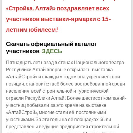
«Стройка. Алтай» п
оздравляет всех
участников выставки-ярмарки с 15-
летним юбилеем!
Скачать официальный каталог
участников
ЗДЕСЬ
Пятнадцать лет назад в стенах Национального театра
Республики Алтай впервые открылась выставка
«АлтайСтрой» и с каждым годом она укрепляет свои
позиции, становится всё более востребованной среди
населения, всей строительной и туристической
отрасли Республики Алтай! Более шестисот компаний-
участниц побывали за это время на выставке
«АлтайСтрой», многие стали её постоянными
участниками. За эти годы на её площадках были
представлены ведущие предприятия строительной