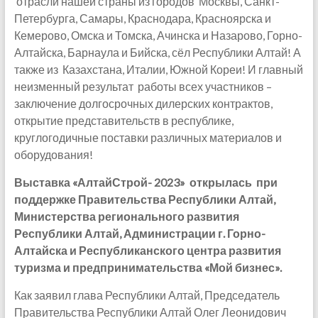
отрасли нашей страны из городов Москвы, Санкт-
Петербурга, Самары, Краснодара, Красноярска и
Кемерово, Омска и Томска, Ачинска и Назарово, Горно-
Алтайска, Барнаула и Бийска, сёл Республики Алтай! А
также из Казахстана, Италии, Южной Кореи! И главный
неизменный результат работы всех участников –
заключение долгосрочных дилерских контрактов,
открытие представительств в республике,
круглогодичные поставки различных материалов и
оборудования!
Выставка «АлтайСтрой- 2023» открылась при
поддержке Правительства Республики Алтай,
Министерства регионального развития
Республики Алтай, Администрации г. Горно-
Алтайска и Республиканского центра развития
туризма и предпринимательства «Мой бизнес».
Как заявил глава Республики Алтай, Председатель
Правительства Республики Алтай Олег Леонидович