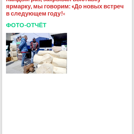
ярмарку, мы говорим: «До новых встреч
в следующем году!
«
ФОТО-ОТЧЁТ