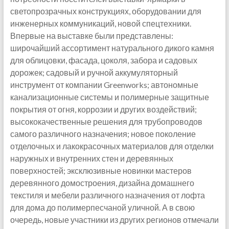
светопрозрачных конструкциях, оборудовании для
инженерных коммуникаций, новой спецтехники.
Впервые на выставке были представлены:
широчайший ассортимент натурального дикого камня
для облицовки, фасада, цоколя, забора и садовых
дорожек; садовый и ручной аккумуляторный
инструмент от компании Greenworks; автономные
канализационные системы и полимерные защитные
покрытия от огня, коррозии и других воздействий;
высококачественные решения для трубопроводов
самого различного назначения; новое поколение
отделочных и лакокрасочных материалов для отделки
наружных и внутренних стен и деревянных
поверхностей; эксклюзивные новинки мастеров
деревянного домостроения, дизайна домашнего
текстиля и мебели различного назначения от лофта
для дома до полимерпесчаной уличной. А в свою
очередь, новые участники из других регионов отмечали