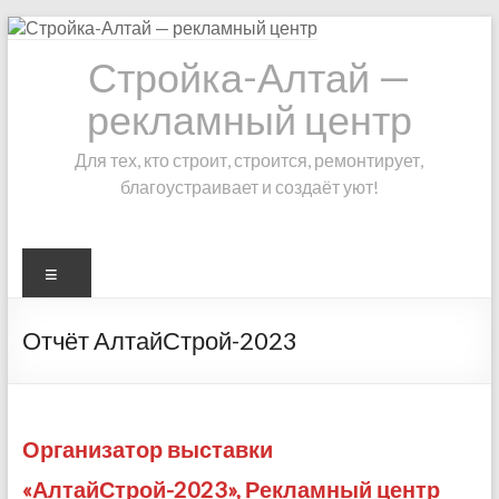
Skip
to
Стройка-Алтай —
content
рекламный центр
Для тех, кто строит, строится, ремонтирует,
благоустраивает и создаёт уют!
Меню
Отчёт АлтайСтрой-2023
Организатор выставки
«АлтайСтрой-2023», Рекламный центр