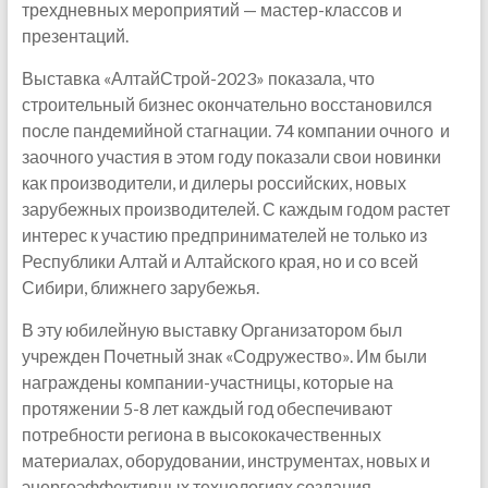
трехдневных мероприятий — мастер-классов и
презентаций.
Выставка «АлтайСтрой-2023» показала, что
строительный бизнес окончательно восстановился
после пандемийной стагнации. 74 компании очного и
заочного участия в этом году показали свои новинки
как производители, и дилеры российских, новых
зарубежных производителей. С каждым годом растет
интерес к участию предпринимателей не только из
Республики Алтай и Алтайского края, но и со всей
Сибири, ближнего зарубежья.
В эту юбилейную выставку Организатором был
учрежден Почетный знак «Содружество». Им были
награждены компании-участницы, которые на
протяжении 5-8 лет каждый год обеспечивают
потребности региона в высококачественных
материалах, оборудовании, инструментах, новых и
энергоэффективных технологиях создания