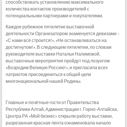
способствовать установлению максимального
количества контактов производителей с
потенциальными партнерами и покупателями.
Каждое рубежное пятилетие выставочной
деятельности Организатором знаменуется девизами –
«С нами всё строится!», «Не останавливаться на
достигнутом!». В следующем пятилетии, по словам
руководителя выставки Натальи Налимовой,
выставочные мероприятия пройдут под лозунгом
«Возродим Великую Россию!», и пригласила всех
патриотов присоединиться к общей цели
многонациональной нашей Родины.
Главные и почётные гости от Правительства
Республики Алтай, Администрации г. Горно-Алтайска,
Центра РА «Мой бизнес» открыли работу выставки,
разрезанная красная лента ознаменовала начало